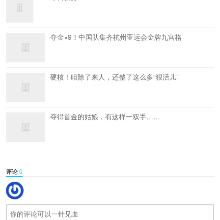
夺金×9！中国队集齐杭州亚运会金牌九宫格
硬核！咱除了来人，还整了这么多“狠活儿”
夺得首金的姑娘，有这样一双手……
评论
0