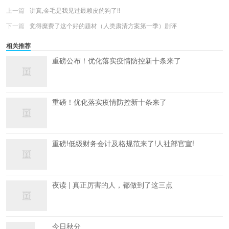
上一篇
讲真,金毛是我见过最赖皮的狗了!!
下一篇
觉得糜费了这个好的题材（人类肃清方案第一季）剧评
相关推荐
重磅公布！优化落实疫情防控新十条来了
重磅！优化落实疫情防控新十条来了
重磅!低级财务会计及格规范来了!人社部官宣!
夜读 | 真正厉害的人，都做到了这三点
今日秋分