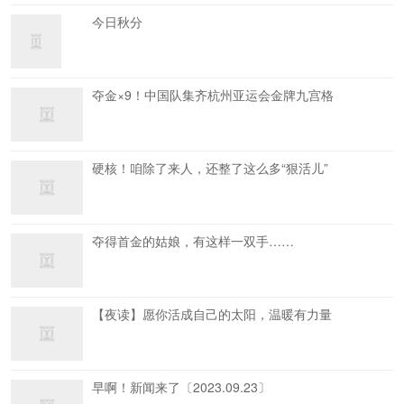
今日秋分
夺金×9！中国队集齐杭州亚运会金牌九宫格
硬核！咱除了来人，还整了这么多“狠活儿”
夺得首金的姑娘，有这样一双手……
【夜读】愿你活成自己的太阳，温暖有力量
早啊！新闻来了〔2023.09.23〕