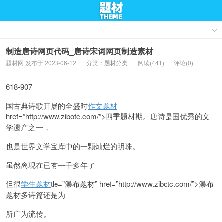
制造唐诗网页代码_唐诗宋词网页制造素材
题材网 发布于 2023-06-12
分类：
题材分类
阅读(441)
评论(0)
618-907
国古典诗歌开展的全盛时
作文题材
href=”http://www.zibotc.com/”>四季题材期。唐诗是国优秀的文
学遗产之一，
也是世界文学宝库中的一颗灿烂的明珠。
虽然离现在已有一千多年了
但很
学生题材
tle=”瀑布题材” href=”http://www.zibotc.com/”>瀑布
题材多诗篇还是为
所广为流传。