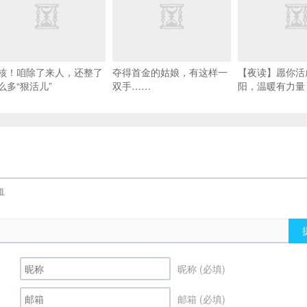
核！咱除了来人，还整了
夺得首金的姑娘，有这样一
【夜读】愿你活
么多“狠活儿”
双手……
阳，温暖有力量
昵称 (必填)
邮箱 (必填)