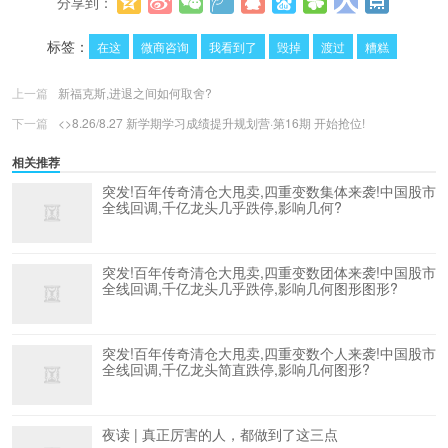
分享到：
更多
(
0
)
标签：
在这
微商咨询
我看到了
毁掉
渡过
糟糕
上一篇
新福克斯,进退之间如何取舍?
下一篇
<>8.26/8.27 新学期学习成绩提升规划营·第16期 开始抢位!
相关推荐
突发!百年传奇清仓大甩卖,四重变数集体来袭!中国股市
全线回调,千亿龙头几乎跌停,影响几何?
突发!百年传奇清仓大甩卖,四重变数团体来袭!中国股市
全线回调,千亿龙头几乎跌停,影响几何图形图形?
突发!百年传奇清仓大甩卖,四重变数个人来袭!中国股市
全线回调,千亿龙头简直跌停,影响几何图形?
夜读 | 真正厉害的人，都做到了这三点