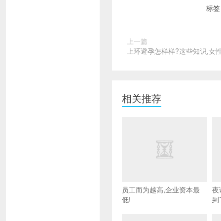
标签
上一篇
上环避孕怎样样?这些知识,女
相关推荐
员工而为越高,企业资本最
夜
低!
到