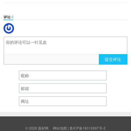
评论
0
提交评论
© 2026
题材网
网站地图
|
鲁ICP备16012697号-2