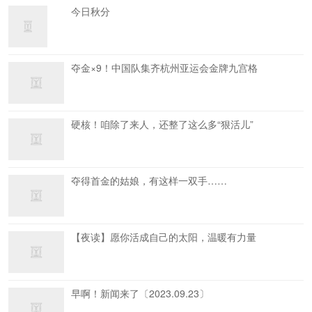
今日秋分
夺金×9！中国队集齐杭州亚运会金牌九宫格
硬核！咱除了来人，还整了这么多“狠活儿”
夺得首金的姑娘，有这样一双手……
【夜读】愿你活成自己的太阳，温暖有力量
早啊！新闻来了〔2023.09.23〕