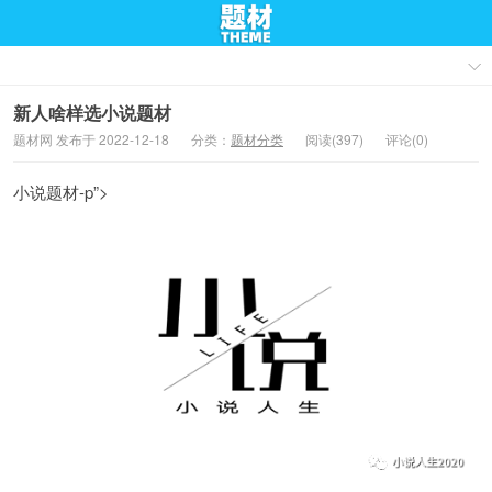
新人啥样选小说题材
题材网 发布于 2022-12-18
分类：
题材分类
阅读(397)
评论(0)
小说题材-p”>