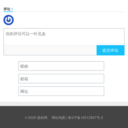
评论
0
提交评论
© 2026
题材网
网站地图
|
鲁ICP备16012697号-2