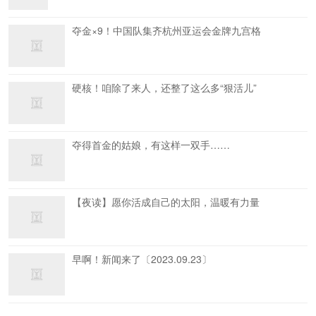
夺金×9！中国队集齐杭州亚运会金牌九宫格
硬核！咱除了来人，还整了这么多“狠活儿”
夺得首金的姑娘，有这样一双手……
【夜读】愿你活成自己的太阳，温暖有力量
早啊！新闻来了〔2023.09.23〕