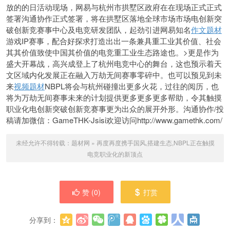
放的的日活动现场，网易与杭州市拱墅区政府在在现场正式正式
签署沟通协作正式签署，将在拱墅区落地全球市场市场电创新突
破创新竞赛事中心及电竞研发团队，起劲引进网易知名
作文题材
游戏IP赛事，配合好探求打造出出一条兼具重工业其价值、社会
其其价值致使中国其价值的电竞重工业生态路途也。>更是作为
盛大开幕战，高兴成登上了杭州电竞中心的舞台，这也预示着天
文区域内化发展正在融入万劫无间赛事零碎中。也可以预见到未
来
视频题材
NBPL将会与杭州碰撞出更多火花，过往的阅历，也
将为万劫无间赛事未来的计划提供更多更多更多帮助，令其触摸
职业化电创新突破创新竞赛事更为出众的展开外形。沟通协作/投
稿请加微信：GameTHK-Jsisi欢迎访问http://www.gamethk.com/
未经允许不得转载：
题材网
»
再度再度携手国风,搭建生态,NBPL正在触摸
电竞职业化的新顶点
赞 (
0
)
打赏
分享到：