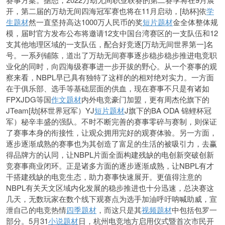
开，第二届的万劫无间四海冠军赛也将在11月启动，[劫杯]依
学
生题材
然一直坚持高达1000万人民币的奖
短片题材
金全体整体规
模，届时官方发布公布将邀请12支中国台湾赛区的一支队伍和12
支其他地理区域的一支队伍，配合好竞逐[万劫无间世界第一]名
号。一系列铺陈，道出了万劫无间赛事逐步稳步稳步推进电竞职
业化的同时，向四海级赛事进一步开拔的野心。从一个赛事的观
察来看，NBPL早已具有独特了这样的的相对绝对实力。一方面
在于俱乐部、选手等基础层面的供血，现在赛事不只是有诸如
FPXJDG等国
作文题材
内外电竞豪门加盟，更有周杰伦旗下的
JTeam[劫[杯世界冠军）YJ
短片题材
J旗下的BA ODA 锦鲤杯冠
军）秘辛丰盛的强队。不时不断完善的赛事零碎与赛制，则保证
了赛事本身的衔接性，让观众拥用完好的观赛体验。另一方面，
逐步逐渐成熟的赛事也为其创造了富足的生活的被吸引力，去赢
得品牌方的认同，让NBPL片面全面构建残缺的电创新突破创新
竞赛事商业闭环。正是诸多方面的逐步逐渐成熟，让NBPL有才
干搭建残缺的电竞生态，助力赛事快速展开。更值得注意的
NBPL有关天文区域内化发展的稳步推进也十分迅速，总决赛这
几天，无数玩家在数个线下观赛点为选手加油呼吁呐喊助威，宣
泄自己的电竞热情
四季题材
，而这只是其
视频题材
中包括包罗一
部分。5月31
小说题材
日，杭州电竞地方启用仪式暨首次市民开