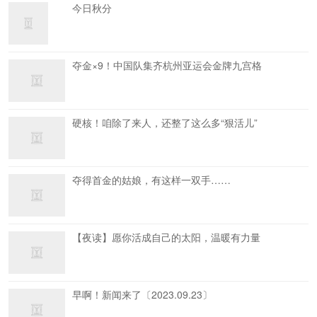
今日秋分
夺金×9！中国队集齐杭州亚运会金牌九宫格
硬核！咱除了来人，还整了这么多“狠活儿”
夺得首金的姑娘，有这样一双手……
【夜读】愿你活成自己的太阳，温暖有力量
早啊！新闻来了〔2023.09.23〕