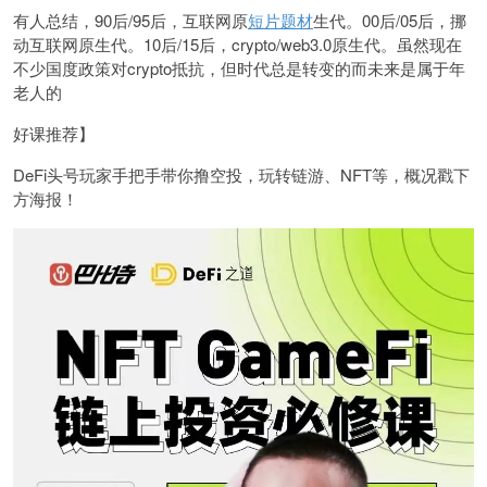
有人总结，90后/95后，互联网原
短片题材
生代。00后/05后，挪
动互联网原生代。10后/15后，crypto/web3.0原生代。虽然现在
不少国度政策对crypto抵抗，但时代总是转变的而未来是属于年
老人的
好课推荐】
DeFi头号玩家手把手带你撸空投，玩转链游、NFT等，概况戳下
方海报！