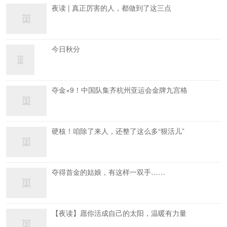
夜读 | 真正厉害的人，都做到了这三点
今日秋分
夺金×9！中国队集齐杭州亚运会金牌九宫格
硬核！咱除了来人，还整了这么多“狠活儿”
夺得首金的姑娘，有这样一双手……
【夜读】愿你活成自己的太阳，温暖有力量