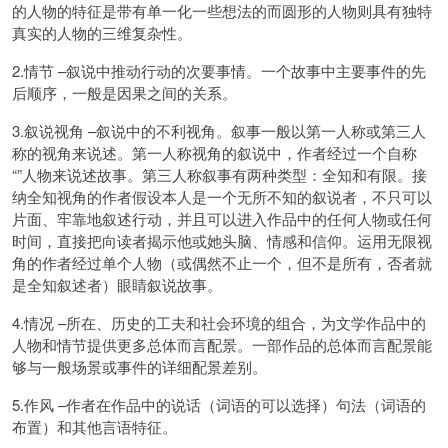
的人物的特征是带有单一化一些想法的而圆形的人物则具有独特
真实的人物的三维复杂性。
2.情节 –叙说中推动行动的次要事情。一个故事中主要事件的先
后顺序，一般是因果之间的关系。
3.叙说视角 –叙说中的不利视角。叙事一般以第一人称或第三人
称的视角来说述。第一人称视角的叙说中，作者经过一个自称
“”人物来说述故事。第三人称叙事有两种类型：全知和有限。接
纳全知视角的作者假设本人是一个无所不知的叙说者，不只可以
片面、牢靠地叙述行动，并且可以进入作品中的任何人物或任何
时间，直接把向读者揭示他或她头脑、情感和信仰。运用无限视
角的作者经过单个人物（或偶然不止一个，但不是所有，否者就
是全知叙述者）眼睛叙说故事。
4.情况 –所在、历史的工夫和社会环境的组合，为文学作品中的
人物和情节提供更多总体而言配景。一部作品的总体而言配景能
够与一般场景或事件的详细配景差别。
5.作风 –作者在作品中的说话（词语的可以选择）句法（词语的
布置）和其他言语特征。