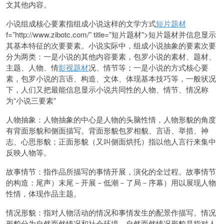
文其他内容。
小说组成核心要素指组成小说这样的文学方式
短片题材
f=”http://www.zibotc.com/” title=”短片题材”>短片题材并信息显示
其基本特征的次要要素。小说实际中，组成小说抽象的要素次要
分为两类：一是小说的其他内容要素，包罗小说的素材、题材、
主题、人物、情
影视题材
况、情节等；一是小说的方式核心要
素，包罗小说的言语、构造、文体、体现基本技巧等，一般状况
下，人们又把最能信息显示小说共同性的人物、情节、情况称
为“小说三要素”
人物抽象：人物抽象的中心是人物的头脑性情，人物形貌的角度
有背面形貌和侧面描写。背面形貌包罗相貌、言语、举措、神
志、心思形貌；正面形貌（又叫侧面烘托）指以他人言行来集中
反映人物等。
故事情节：指作品所描写的事情开展，演化的全过程。故事情节
的构造：尾声）末尾－开展－低潮－了局－序幕）用以展现人物
性情，体现作品主题。
情况形貌：指对人物活动的情况和事情发生的配景作描写。情况
形貌分为自然而然情况和社会环境。自然而然情况形貌是指对人