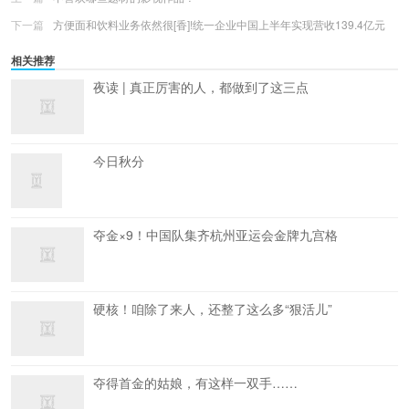
下一篇
方便面和饮料业务依然很[香]!统一企业中国上半年实现营收139.4亿元
相关推荐
夜读 | 真正厉害的人，都做到了这三点
今日秋分
夺金×9！中国队集齐杭州亚运会金牌九宫格
硬核！咱除了来人，还整了这么多“狠活儿”
夺得首金的姑娘，有这样一双手……