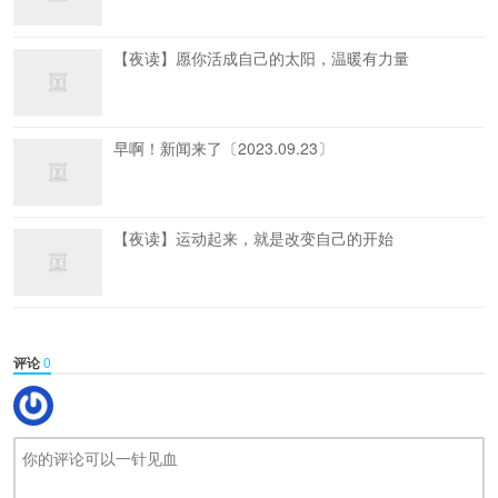
【夜读】愿你活成自己的太阳，温暖有力量
早啊！新闻来了〔2023.09.23〕
【夜读】运动起来，就是改变自己的开始
评论
0