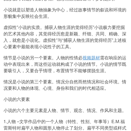
小说就是以塑造人物抽象为中心，经过故事情节的叙说和环境的
形貌集中反映社会生涯。
虚拟性”小说的实质。捕获人物生涯的觉得经历”小说极力要挖掘
的艺术其他内容，其觉得经历愈是新颖、纤细、共同、精确、深
入，就愈是小说化。虚拟性”与“捕获人物生涯的觉得经历”上述核
心要素中最能表现小说性子的工具。
情节是小说的另一个要素。人物的性情必
视频题材
需在响应的运
动中表现出来，而这些运动就构成了小说的情节。小说的情节既
要吸引人，又要合乎情理，布置情节不能够摆脱生涯。
情况是小说的第三个要素。情况分自然而然情况和社会环境。情
况要和人物的体现、心境、身份和我们的时代相适应。
小说的六要素
小说的六个主要元素是人物、情节、观念、情况、作风和主题。
1.人物 –文学作品中的一个人物（特性、性别、年事等）E.M.福
雷斯特对扁平人物和圆形人物停止了划分。扁平不同类型或样式