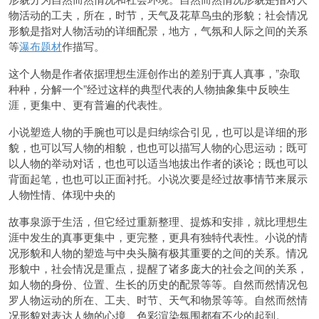
物活动的工夫，所在，时节，天气及花草鸟虫的形貌；社会情况
形貌是指对人物活动的详细配景，地方，气氛和人际之间的关系
等
瀑布题材
作描写。
这个人物是作者依据理想生涯创作出的差别于真人真事，”杂取
种种，分解一个”经过这样的典型代表的人物抽象集中反映生
涯，更集中、更有普遍的代表性。
小说塑造人物的手腕也可以是归纳综合引见，也可以是详细的形
貌，也可以写人物的相貌，也也可以描写人物的心思运动；既可
以人物的举动对话，也也可以适当地拔出作者的谈论；既也可以
背面起笔，也也可以正面衬托。小说次要是经过故事情节来展示
人物性情、体现中央的
故事泉源于生活，但它经过重新整理、提炼和安排，就比理想生
涯中发生的真事更集中，更完整，更具有独特代表性。小说的情
况形貌和人物的塑造与中央头脑有极其重要的之间的关系。情况
形貌中，社会情况是重点，提醒了诸多庞大的社会之间的关系，
如人物的身份、位置、生长的历史的配景等等。自然而然情况包
罗人物运动的所在、工夫、时节、天气和物景等等。自然而然情
况形貌对表达人物的心境、色彩渲染氛围都有不少的起到。