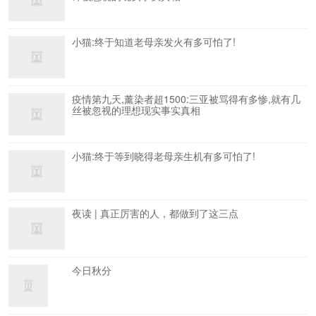
小猫:终于知道老母亲发火有多可怕了!
疫情第九天,薰染者超1500:三亚被骂得有多惨,就有几
丝被忽视的理想现实事实真相
小猫:终于等到晓得老母亲生机有多可怕了!
夜读 | 真正厉害的人，都做到了这三点
今日秋分