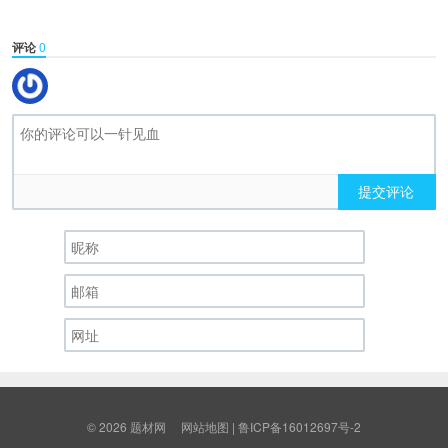
评论
0
提交评论
© 2026
题材网
网站地图
|
鲁ICP备16012697号-2