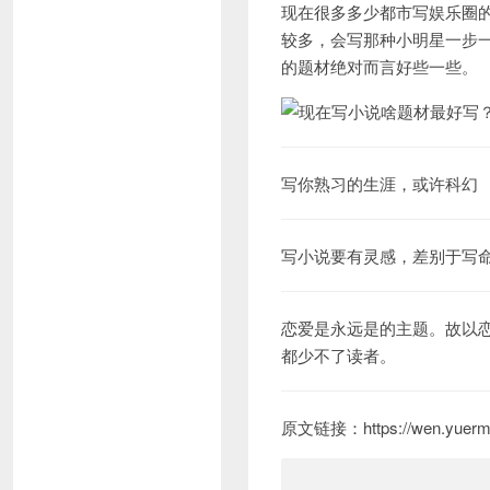
现在很多多少都市写娱乐圈
较多，会写那种小明星一步
的题材绝对而言好些一些。
写你熟习的生涯，或许科幻
写小说要有灵感，差别于写
恋爱是永远是的主题。故以
都少不了读者。
原文链接：https://wen.yuerma