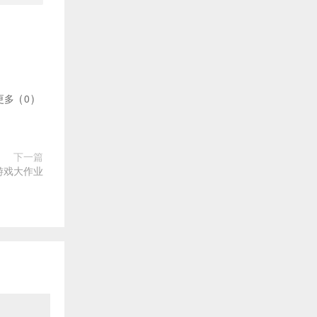
更多
(
0
)
下一篇
语游戏大作业