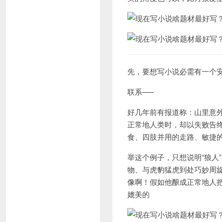
先，要想写小说必需有一个
联系—–
好几年前有报道称：山里意外
正常地人类时，却以失败告
食、四肢并用的走路、敏捷
举这个例子，只想说明“狼人
物、与虎豹猛虎到处巧妙周
像啊！假如他酿成正常地人
媲美的