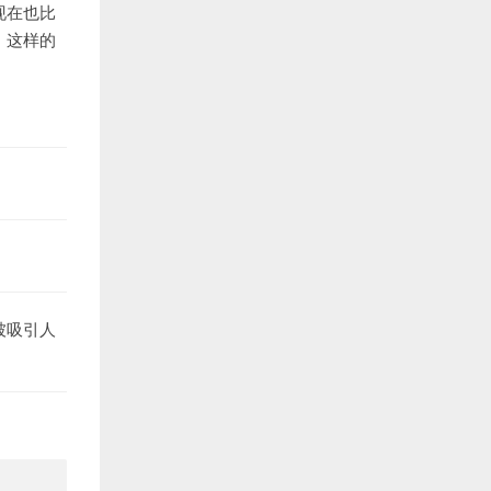
现在也比
，这样的
被吸引人