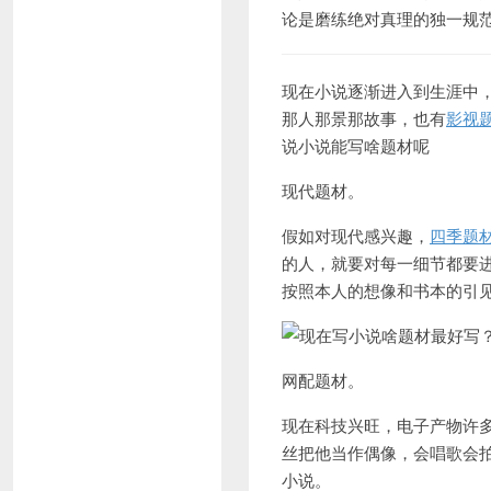
论是磨练绝对真理的独一规
现在小说逐渐进入到生涯中
那人那景那故事，也有
影视
说小说能写啥题材呢
现代题材。
假如对现代感兴趣，
四季题
的人，就要对每一细节都要
按照本人的想像和书本的引
网配题材。
现在科技兴旺，电子产物许
丝把他当作偶像，会唱歌会
小说。