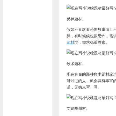
灵异题材。
假如不喜欢看恐惧故事而且
异，有时候候也很恐怖，需
题材
弱，需求稳重思索。
数术题材。
现在算命的那种数术题材应
研讨过的人，就会具有丰富
话，无妨来写一写。
文娱圈题材。