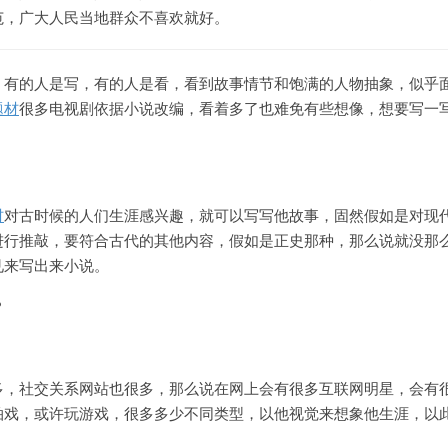
范，广大人民当地群众不喜欢就好。
，有的人是写，有的人是看，看到故事情节和饱满的人物抽象，似乎
题材
很多电视剧依据小说改编，看着多了也难免有些想像，想要写一
材
对古时候的人们生涯感兴趣，就可以写写他故事，固然假如是对现
进行推敲，要符合古代的其他内容，假如是正史那种，那么说就没那
见来写出来小说。
多，社交关系网站也很多，那么说在网上会有很多互联网明星，会有
拍戏，或许玩游戏，很多多少不同类型，以他视觉来想象他生涯，以