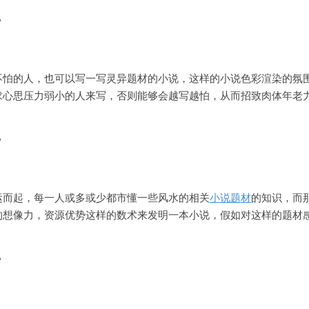
不怕的人，也可以写一写灵异题材的小说，这样的小说色彩渲染的氛
求心思压力弱小的人来写，否则能够会越写越怕，从而招致肉体年老
运而起，每一人或多或少都市懂一些风水的相关
小说题材
的知识，而
的想像力，资源优势这样的数术来发明一本小说，假如对这样的题材