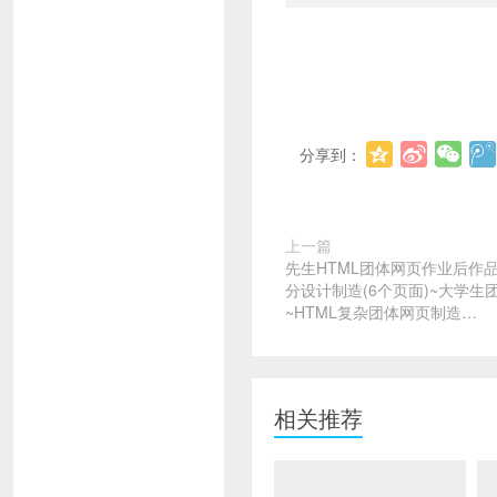
分享到：
上一篇
先生HTML团体网页作业后作
分设计制造(6个页面)~大学
~HTML复杂团体网页制造…
相关推荐