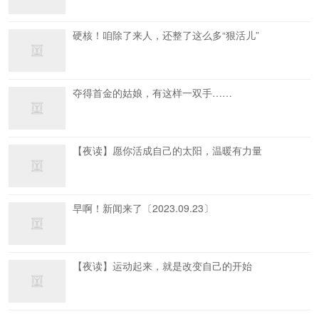
硬核！咱除了来人，还整了这么多“狠活儿”
夺得首金的姑娘，有这样一双手……
【夜读】愿你活成自己的太阳，温暖有力量
早啊！新闻来了〔2023.09.23〕
【夜读】运动起来，就是改变自己的开始