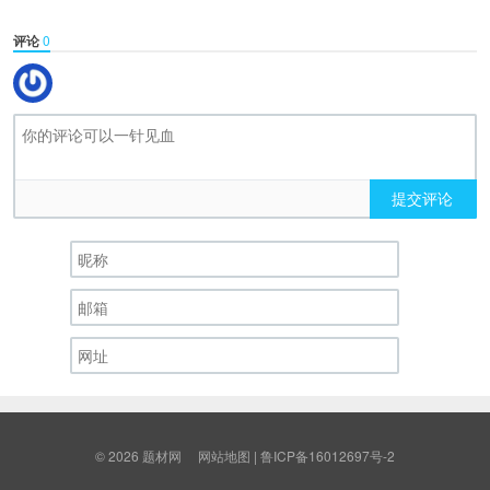
评论
0
提交评论
© 2026
题材网
网站地图
|
鲁ICP备16012697号-2