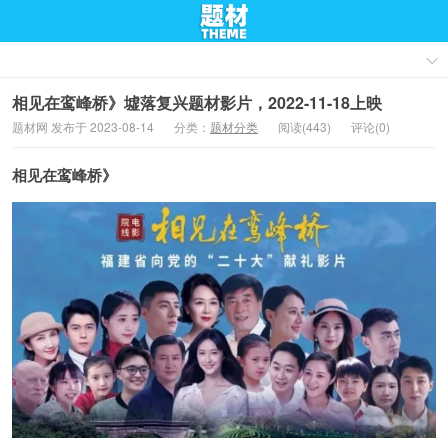
相见在鸾峰桥》墟落复兴题材影片，2022-11-18上映
题材网 发布于 2023-08-14
分类：
题材分类
阅读(443)
评论(0)
相见在鸾峰桥》