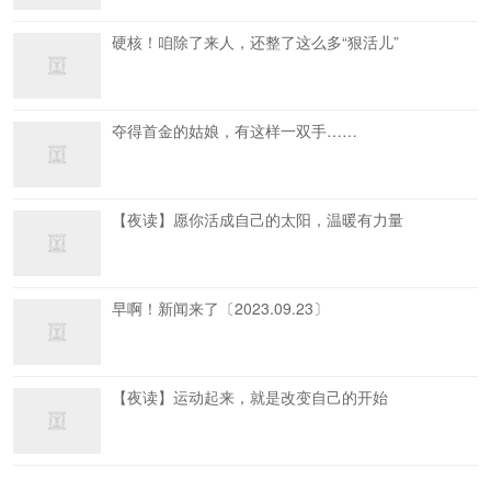
硬核！咱除了来人，还整了这么多“狠活儿”
夺得首金的姑娘，有这样一双手……
【夜读】愿你活成自己的太阳，温暖有力量
早啊！新闻来了〔2023.09.23〕
【夜读】运动起来，就是改变自己的开始