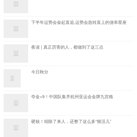
下半年运势会奋起直追,运势会急转直上的侥幸星座
夜读 | 真正厉害的人，都做到了这三点
今日秋分
夺金×9！中国队集齐杭州亚运会金牌九宫格
硬核！咱除了来人，还整了这么多“狠活儿”