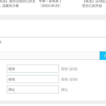
夜读】愿你活成自己的太
早啊！新闻来了
【夜读】运动起
，温暖有力量
〔2023.09.23〕
变自己的开始
昵称 (必填)
邮箱 (必填)
网址