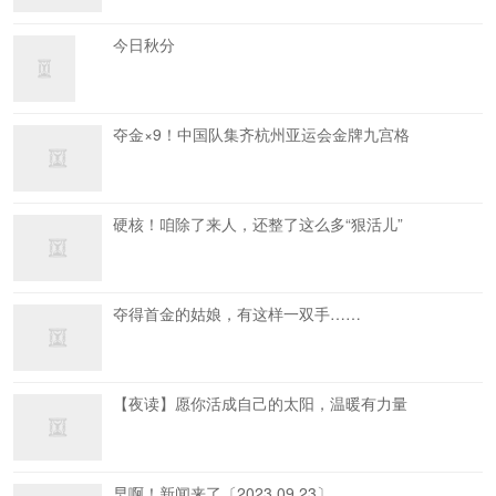
今日秋分
夺金×9！中国队集齐杭州亚运会金牌九宫格
硬核！咱除了来人，还整了这么多“狠活儿”
夺得首金的姑娘，有这样一双手……
【夜读】愿你活成自己的太阳，温暖有力量
早啊！新闻来了〔2023.09.23〕