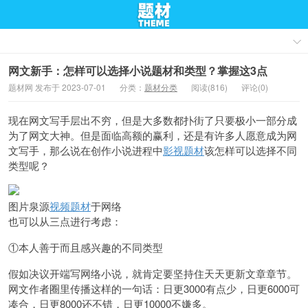
网文新手：怎样可以选择小说题材和类型？掌握这3点
题材网 发布于 2023-07-01
分类：
题材分类
阅读(816)
评论(0)
现在网文写手层出不穷，但是大多数都扑街了只要极小一部分成
为了网文大神。但是面临高额的赢利，还是有许多人愿意成为网
文写手，那么说在创作小说进程中
影视题材
该怎样可以选择不同
类型呢？
图片泉源
视频题材
于网络
也可以从三点进行考虑：
①本人善于而且感兴趣的不同类型
假如决议开端写网络小说，就肯定要坚持住天天更新文章章节。
网文作者圈里传播这样的一句话：日更3000有点少，日更6000可
凑合，日更8000还不错，日更10000不嫌多。