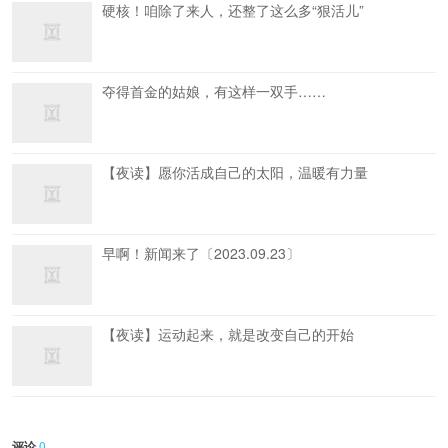
硬核！咱除了来人，还整了这么多“狠活儿”
夺得首金的姑娘，有这样一双手……
【夜读】愿你活成自己的太阳，温暖有力量
早啊！新闻来了〔2023.09.23〕
【夜读】运动起来，就是改变自己的开始
评论
0