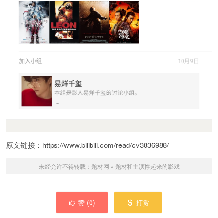
原文链接：https://www.bilibili.com/read/cv3836988/
未经允许不得转载：
题材网
»
题材和主演撑起来的影戏
赞 (
0
)
打赏