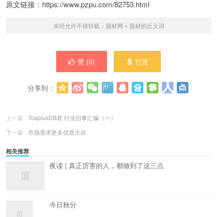
原文链接：https://www.pzpu.com/82753.html
未经允许不得转载：
题材网
»
题材的近义词
赞 (
0
)
打赏
分享到：
更多
(
0
)
上一篇
TcaplusDB君 行业旧事汇编（一）
下一篇
市场需求更多优质大叔
相关推荐
夜读 | 真正厉害的人，都做到了这三点
今日秋分