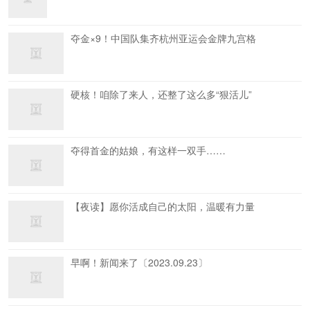
夺金×9！中国队集齐杭州亚运会金牌九宫格
硬核！咱除了来人，还整了这么多“狠活儿”
夺得首金的姑娘，有这样一双手……
【夜读】愿你活成自己的太阳，温暖有力量
早啊！新闻来了〔2023.09.23〕