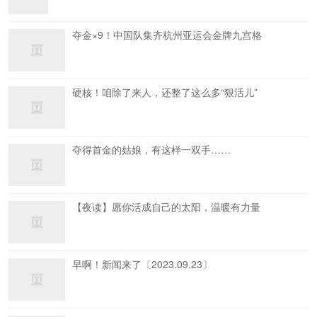
夺金×9！中国队集齐杭州亚运会金牌九宫格
硬核！咱除了来人，还整了这么多“狠活儿”
夺得首金的姑娘，有这样一双手……
【夜读】愿你活成自己的太阳，温暖有力量
早啊！新闻来了〔2023.09.23〕