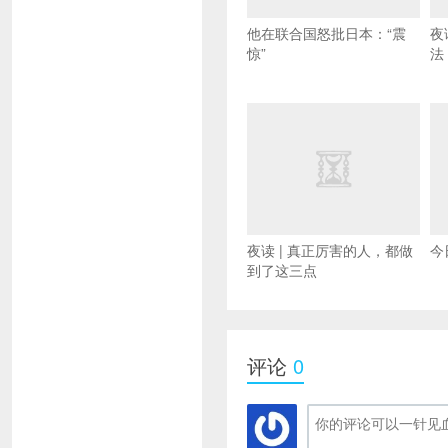
他在联合国怒批日本：“震
夜
惊”
法
夜读 | 真正厉害的人，都做
今
到了这三点
评论
0