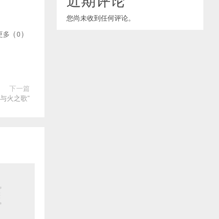
您尚未收到任何评论。
更多
(
0
)
下一篇
与火之歌”