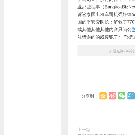
业那些往事（BangkokB
诉讼泰国出租车司机强奸缅
国的平安套队长：解救了77
载其他其他其他内容只为公
注错误的的或侵犯了
<=””
未经允许不得转
分享到：
上一篇