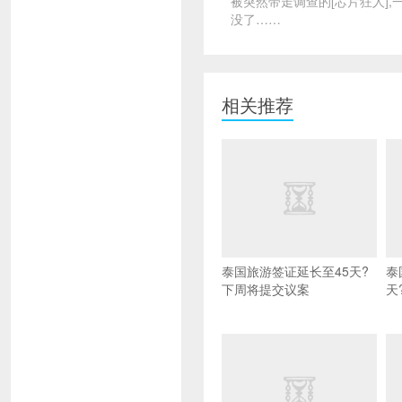
被突然带走调查的[芯片狂人],
没了……
相关推荐
泰国旅游签证延长至45天?
泰
下周将提交议案
天