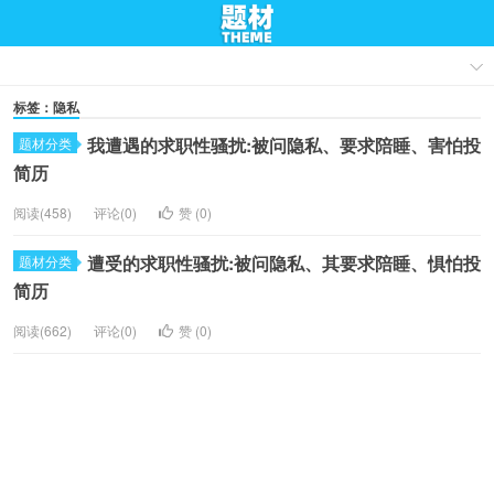
标签：隐私
我遭遇的求职性骚扰:被问隐私、要求陪睡、害怕投
题材分类
简历
阅读(458)
评论(0)
赞 (
0
)
遭受的求职性骚扰:被问隐私、其要求陪睡、惧怕投
题材分类
简历
阅读(662)
评论(0)
赞 (
0
)