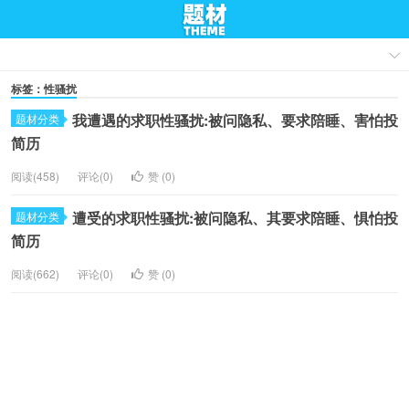
标签：性骚扰
我遭遇的求职性骚扰:被问隐私、要求陪睡、害怕投
题材分类
简历
阅读(458)
评论(0)
赞 (
0
)
遭受的求职性骚扰:被问隐私、其要求陪睡、惧怕投
题材分类
简历
阅读(662)
评论(0)
赞 (
0
)