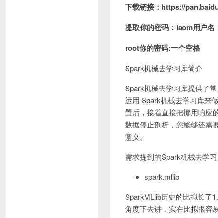
下载链接：https://pan.baidu
提取你的密码：iaom用户名
root你的密码:一个空格
Spark机械去学习库简介
Spark机械去学习库提供
运用 Spark机械去学习
置后，接着直接把挪用响应的
数据停止剖析，您能够还需要深
意义。
需求提到的Spark机械去学
spark.mllib
SparkMLlib历史的比
角度下去讲，实在比拟很容易上