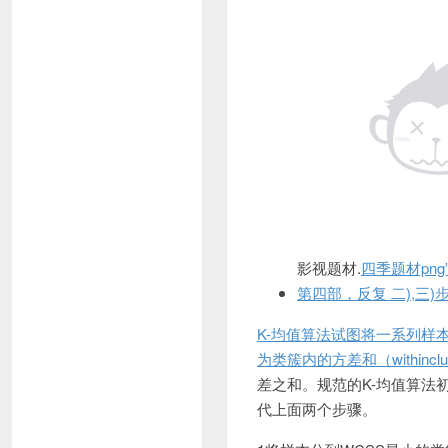
影视题材.
四季题材png
第四部，反复 二),三
K-均值算法试图将一系列样
为类簇内的方差和（withinclus
差之和。规范的K-均值算法
代上面两个步骤。