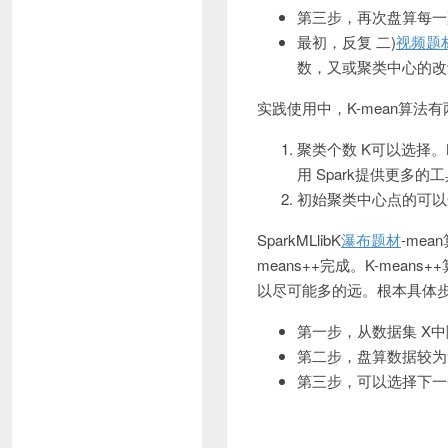
第三步，再次盘算每一
最初，反复 二)
视频题
数，又或聚类中心的改
实践使用中，K-mean算
聚类个数 K可以选择
用 Spark提供更多的
初始聚类中心点的可以
SparkMLlibK
瀑布题材
-me
means++完成。K-me
以尽可能多的远。根本具体步
第一步，从数据集 X
第二步，盘算数据较为
第三步，可以选择下一