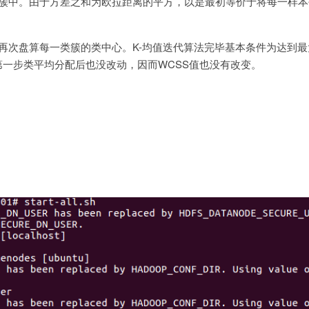
类簇中。由于方差之和为欧拉距离的平方，以是最初等价于将每一样
再次盘算每一类簇的类中心。K-均值迭代算法完毕基本条件为达到最
一步类平均分配后也没改动，因而WCSS值也没有改变。