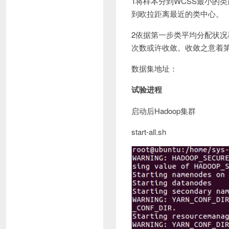
1将样本分到WCSS最小的
到欧拉距离最近的类中心。
2依据第一步类平均分配状况
次数或许收敛。收敛之意着第
数据集地址：
试验进程
启动后
Hadoop
集群
start-all.sh