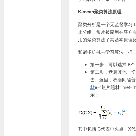
K-mean
聚类算法原理
聚类分析是一个无监督学习 Un
止分组，常常被应用在客户会
用的聚类算法了其基本原理
和诸多机械去学习算法一样，
第一步，可以选择 K
第二步，盘算其他一切
去。这里，权衡间隔普
材
e=”短片题材” href=
示：
其中包括 C代表中央点，X