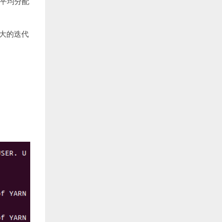
本平均分配
大的迭代