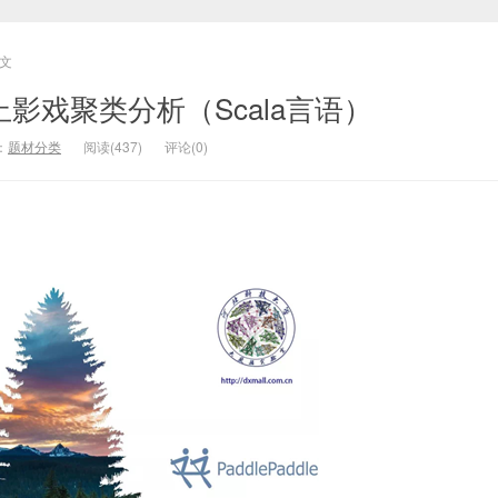
文
库 停止影戏聚类分析（Scala言语）
：
题材分类
阅读(437)
评论(0)