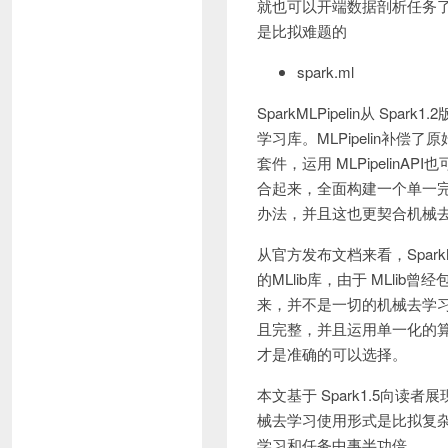
就也可以开端数据剖析任务
是比拟难题的
spark.ml
SparkMLPipelin从 
学习库。MLPipelin补偿了
套件，运用 MLPipeli
合起来，全面构建一个单一
办法，并且这也更契合机械
从官方发布文档来看，Spar
的MLlib库，由于 MLlib
来，并不是一切的机械去学
且完整，并且运用单一化的
才是准确的可以选择。
本文基于 Spark1.5向读者
械去学习使用形式是比拟复
学习和任务中事半功倍。