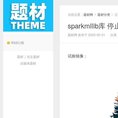
当前位置：
题材网
题材分类
正
>
>
sparkmllib
题材网
题材网 发布于 2023-05-31
分类
RSS订阅
试验镜像：
题材
|
论文题材
自媒体题材