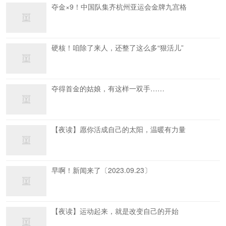
夺金×9！中国队集齐杭州亚运会金牌九宫格
硬核！咱除了来人，还整了这么多“狠活儿”
夺得首金的姑娘，有这样一双手……
【夜读】愿你活成自己的太阳，温暖有力量
早啊！新闻来了〔2023.09.23〕
【夜读】运动起来，就是改变自己的开始