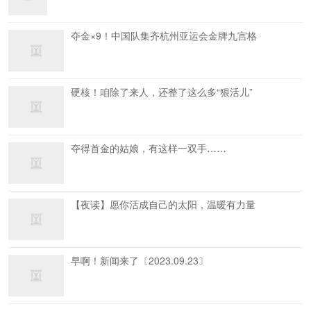
夺金×9！中国队集齐杭州亚运会金牌九宫格
硬核！咱除了来人，还整了这么多“狠活儿”
夺得首金的姑娘，有这样一双手……
【夜读】愿你活成自己的太阳，温暖有力量
早啊！新闻来了〔2023.09.23〕