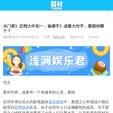
水门桥》定档大年初一，偷袭手》成最大对手，最期待哪
个？
题材网 发布于 2023-05-13
分类：
题材分类
阅读(414)
评论(0)
导言
要评判美，就要有一个有修养的心灵。康德
近些年来比拟火的影视题材
瀑布题材
中，爱国之心和谍战片都比
较受到
四季题材
欢送，由于这些年人们头脑醒悟的提高，关于爱
国之心情怀就更加重视了由于人们注重水平，以是影视剧题材方