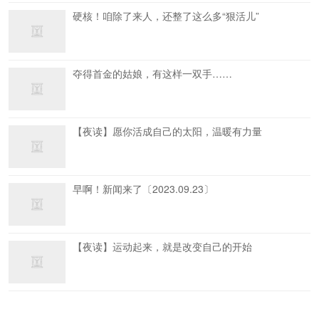
硬核！咱除了来人，还整了这么多“狠活儿”
夺得首金的姑娘，有这样一双手……
【夜读】愿你活成自己的太阳，温暖有力量
早啊！新闻来了〔2023.09.23〕
【夜读】运动起来，就是改变自己的开始