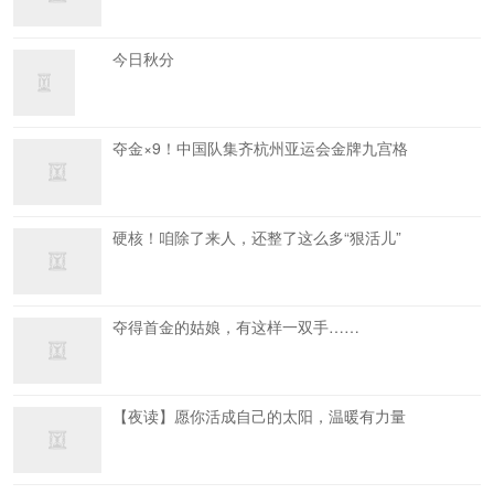
今日秋分
夺金×9！中国队集齐杭州亚运会金牌九宫格
硬核！咱除了来人，还整了这么多“狠活儿”
夺得首金的姑娘，有这样一双手……
【夜读】愿你活成自己的太阳，温暖有力量