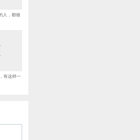
害的人，都做
，有这样一