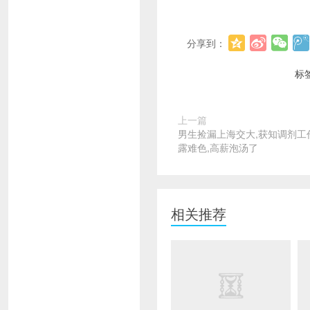
分享到：
标
上一篇
男生捡漏上海交大,获知调剂工
露难色,高薪泡汤了
相关推荐