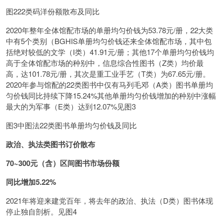
图222类码洋份额散布及同比
2020年整年全体馆配市场的单册均匀价钱为53.78元/册，22大类
中有5个类别（BGHIS单册均匀价钱还来全体馆配市场，其中包
括绝对较低的文学（I类）41.91元/册；其他17个单册均匀价钱均
高于全体馆配市场的种别中，信息综合性图书（Z类）均价最
高，达101.78元/册，其次是重工业手艺（T类）为67.65元/册。
2020年参与馆配的22类图书中仅有马列毛邓（A类）图书单册均
匀价钱同比持续下降15.24%其他单册均匀价钱增加的种别中涨幅
最大的为军事（E类）达到12.07%见图3
图3中图法22类图书单册均匀价钱及同比
政治、执法类图书订价散布
70~300元（含）区间图书市场份额
同比增加5.22%
2021年将迎来建党百年，将去年的政治、执法（D类）图书体现
停止独自剖析。见图4