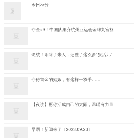
今日秋分
夺金×9！中国队集齐杭州亚运会金牌九宫格
硬核！咱除了来人，还整了这么多“狠活儿”
夺得首金的姑娘，有这样一双手……
【夜读】愿你活成自己的太阳，温暖有力量
早啊！新闻来了〔2023.09.23〕