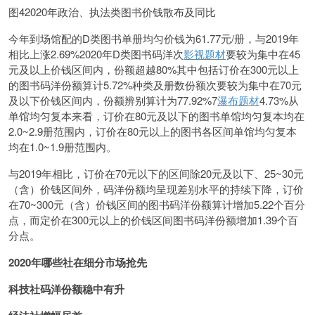
图42020年政治、执法类图书价钱散布及同比
今年到场馆配的D类图书单册均匀价钱为61.77元/册，与2019年
相比上涨2.69%2020年D类图书码洋次
影视题材
要较为集中在45
元及以上价钱区间内，份额超越80%其中包括订价在300元以上
的图书码洋份额算计5.72%种类及册数份额次要较为集中在70元
及以下价钱区间内，份额辨别算计为77.92%7
瀑布题材
4.73%从
单馆均匀复本来看，订价在80元及以下的图书单馆均匀复本均在
2.0~2.9册范围内，订价在80元以上的图书各区间单馆均匀复本
均在1.0~1.9册范围内。
与2019年相比，订价在70元以下的区间除20元及以下、25~30元
（含）价钱区间外，码洋份额均呈现差别水平的持续下降，订价
在70~300元（含）价钱区间的图书码洋份额算计增加5.22个百分
点，而定价在300元以上的价钱区间图书码洋份额增加1.39个百
分点。
2020年哪些社在细分市场抢先
科技社码洋份额稳中有升