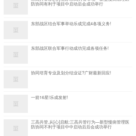
防协同有利于项目中启动后会成功举行
东部战区结合军事举动乐成完成4各项义务!
东部战区联合军事行动成功完成各项任务!
协同培育专业及划分结业证?广财最新回应!
一箭16星!乐成发射!
三高共管,从[心]启航:三高共管行为—新型慢病管理医
防协同不利于项目中中启动后后会成功举行