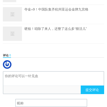
夺金×9！中国队集齐杭州亚运会金牌九宫格
硬核！咱除了来人，还整了这么多“狠活儿”
评论
0
提交评论