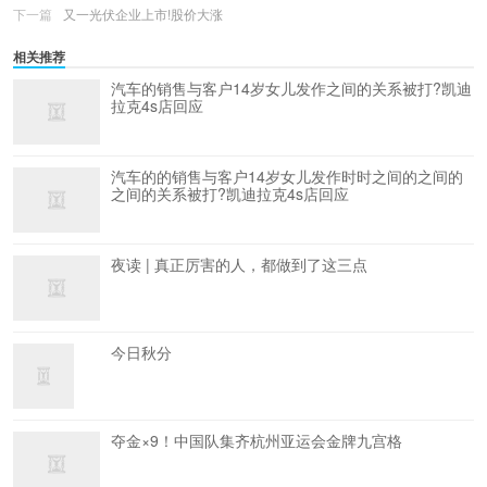
下一篇
又一光伏企业上市!股价大涨
相关推荐
汽车的销售与客户14岁女儿发作之间的关系被打?凯迪
拉克4s店回应
汽车的的销售与客户14岁女儿发作时时之间的之间的
之间的关系被打?凯迪拉克4s店回应
夜读 | 真正厉害的人，都做到了这三点
今日秋分
夺金×9！中国队集齐杭州亚运会金牌九宫格