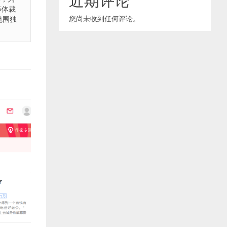
等体裁
您尚未收到任何评论。
范围独