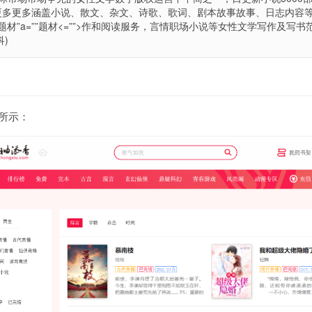
供更多更多涵盖小说、散文、杂文、诗歌、歌词、剧本故事故事、日志内容
=”题材”a=””题材<=””>作和阅读服务，言情
职场小说等女性文学写作及写书
)
图所示：