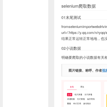
selenium爬取数据
01末尾测试
fromseleniumimportwebdrivi
url=\’https://y.qq.com/n/ryq
结果正常运转正常地地，也
02小说数据
明确要爬取的小说数据有关
图片链接、称呼、作者
视