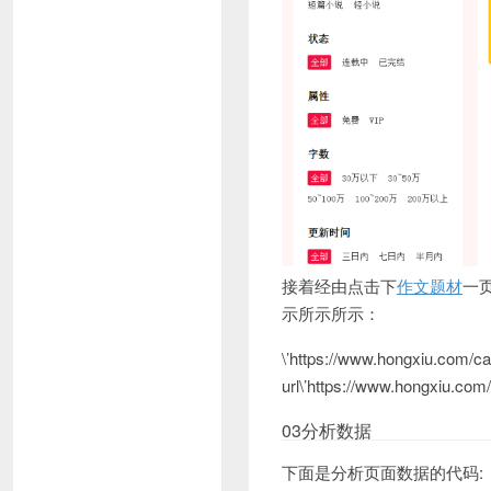
接着经由点击下
作文题材
一
示所示所示：
\’https://www.hongxiu.com/
url\’https://www.hongxiu.co
03分析数据
下面是分析页面数据的代码: