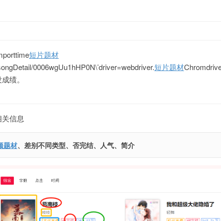
mporttime
短片题材
q/songDetail/0006wgUu1hHP0N\’driver=webdriver.
短片题材
Chromdriver
没成绩。
相关信息
频题材
、差别不同类型、否完结、人气、简介