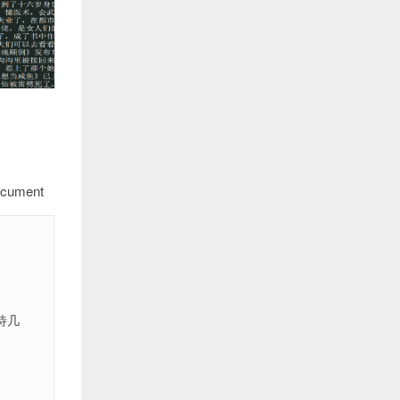
ocument
待几