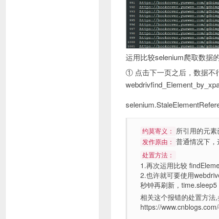
运用比较selenium爬取数据
①
点击下一页之后，数据不
webdrivfind_Eleme
selenium.StaleElementRefer
所引用的元素
约莫寄义：
普通情况下，
发作原由：
处置方法：
1.再次运用比较 findEle
2.也许就可要使用webdriver
秒钟再刷新，time.sleep5
相关这个报错的处置方法,
https://www.cnblogs.com