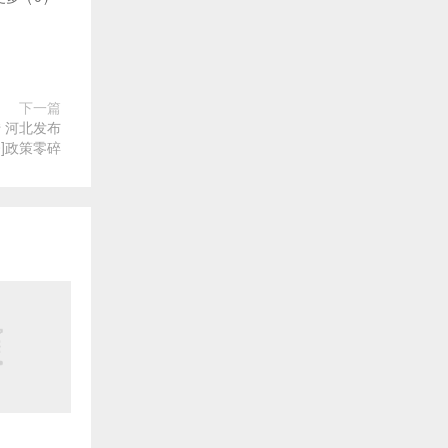
下一篇
 河北发布
0]政策零碎