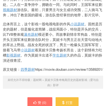
处。二人在一直争持中，拥吻在一同。与此同时，王国军来征剿
视频题材
游击队。最初，只要男主与女主成功突围，二人骑马飞
奔，冲出了教皇国的疆域，游击队曾经掌控的地带，影片完毕。
总体而言上，这个影戏一股电视电影的作风
小说题材
。固然是历
史的题材，但是服化道简陋，战役局面小，特别是开头的交兵，
比TVB整体规
瀑布题材
模还要小。而故事剧情非常狗血，特别是
开头王国军来征剿游击队时分，莫妮卡与男主正在天雷勾动地火
的草丛上野战。战友全死的状况下，男主一枪爆头王国军军官，
接着飞马带
小说题材
着莫妮卡贝鲁奇扬长而去，这个剧情有力吐
槽
影视题材
。作为莫妮卡出道不
学生题材
久的作品，莫妮卡的扮
演还很青涩。
原文链接：
四季题材
https://movie.douban.com/review/13589201/
未经允许不得转载：
题材网
»
莫妮卡贝鲁奇晚期历史的题材影戏（爱与自
由）影评
赞 (
0
)
打赏