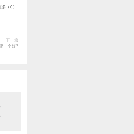
更多
(
0
)
下一篇
哪一个好?