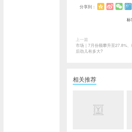
分享到：
标
上一篇
市场｜7月份额攀升至27.8%
后劲儿有多大?
相关推荐