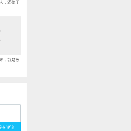
人，还整了
来，就是改
提交评论