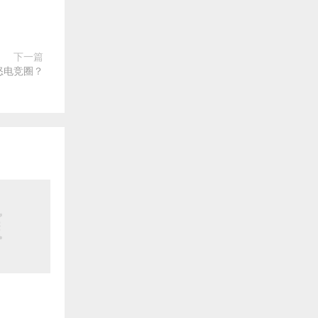
下一篇
怒电竞圈？