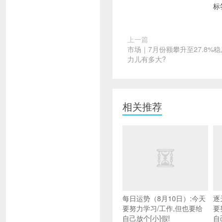
标
上一篇
市场｜7月份额攀升至27.8%
力儿有多大?
相关推荐
每日运势（8月10日）:今天
逐
要努力学习/工作,但也要给
要
自己放个[小]假!
自