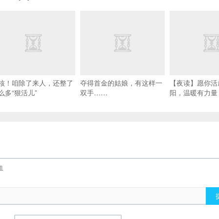
核！咱除了来人，还整了
夺得首金的姑娘，有这样一
【夜读】愿你活
么多“狠活儿”
双手……
阳，温暖有力量