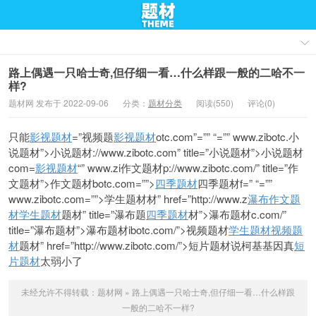
路上偶遇一只哈士奇,但仔细一看…什么样跟一般的二哈不一
样?
题材网 发布于 2022-09-06
分类：
题材分类
阅读(550)
评论(0)
只能
影视题材
=”视频题
影视题材
otc.com”=”” “=”” www.zibotc.
小
说题材”>小说题材://www.zibotc.com” title=”小说题材”>小说题材
com=
影视题材
“” www.zi
作文题材p://www.zibotc.com/” title=”作
文题材”>作文题材botc.com=””>
四季题材
四季题材f=” “=””
www.zibotc.com=””>学生题材材” href=”http://www.z
瀑布
作文题
材
学生题材
题材” title=”瀑布题
四季题材
材”>瀑布题材c.com/”
title=”瀑布题材”>瀑布题材ibotc.com/”>视频题材
学生题材
视频题
材
题材” href=”http://www.zibotc.com/”>短片题材
说
柯基
基因真
短
片题材
太
弱小了
未经允许不得转载：
题材网
»
路上偶遇一只哈士奇,但仔细一看…什么样跟
一般的二哈不一样?