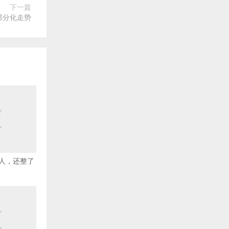
下一篇
部分化走势
人，还整了