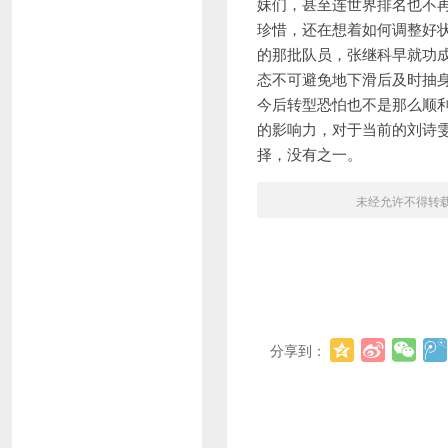
妹们，甚至连世界排名也不
珍惜，还在想着如何调整好
的那批队员，张继科早就功
态不可避免地下滑后及时抽
今后转型恐怕也不是那么顺
的影响力，对于当前的刘诗
择，没有之一。
未经允许不得转
分享到：