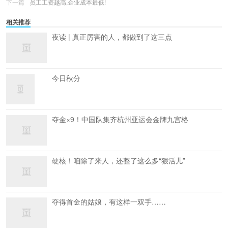
下一篇
员工工资越高,企业成本最低!
相关推荐
夜读 | 真正厉害的人，都做到了这三点
今日秋分
夺金×9！中国队集齐杭州亚运会金牌九宫格
硬核！咱除了来人，还整了这么多“狠活儿”
夺得首金的姑娘，有这样一双手……