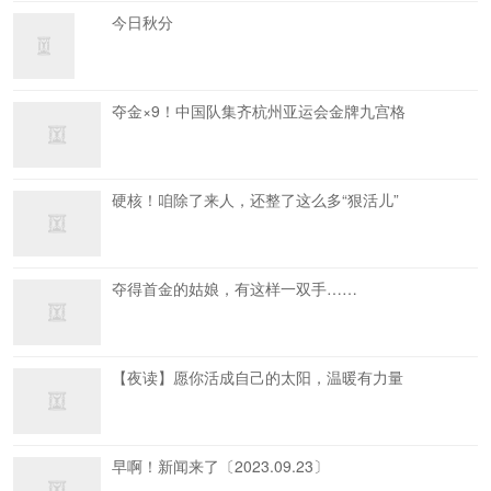
今日秋分
夺金×9！中国队集齐杭州亚运会金牌九宫格
硬核！咱除了来人，还整了这么多“狠活儿”
夺得首金的姑娘，有这样一双手……
【夜读】愿你活成自己的太阳，温暖有力量
早啊！新闻来了〔2023.09.23〕