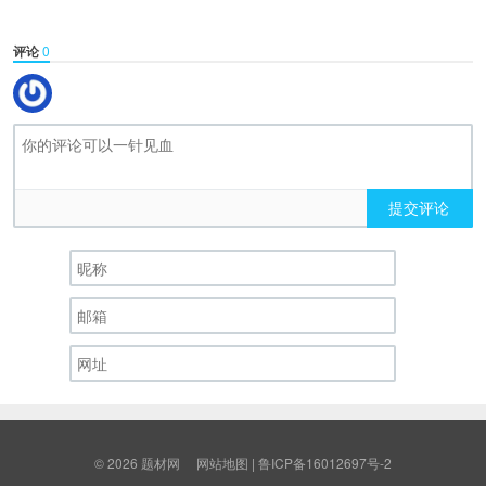
评论
0
提交评论
© 2026
题材网
网站地图
|
鲁ICP备16012697号-2