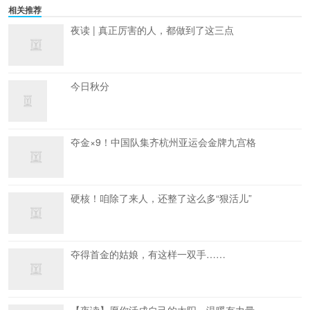
相关推荐
夜读 | 真正厉害的人，都做到了这三点
今日秋分
夺金×9！中国队集齐杭州亚运会金牌九宫格
硬核！咱除了来人，还整了这么多“狠活儿”
夺得首金的姑娘，有这样一双手……