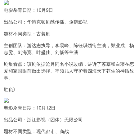
电影杀青日期：10月9日
出品公司：华策克顿剧酷传播、企鹅影视
题材不同类型：古装剧
主创团队：游达志执导，李易峰、陈钰琪领衔主演，郑业成、杨
志雯、刘海宽、叶盛佳、刘畅等主演
剧集看点：该剧依据沧月同名小说改编，讲诉了苏摹和白璎在恋
爱和家国眼前做出选择、率领几人守护着四海天下苍生的神话故
事。
胜负》
电影杀青日期：10月12日
出品公司：浙江影视（团体）无限公司
题材不同类型：现代都市、商战