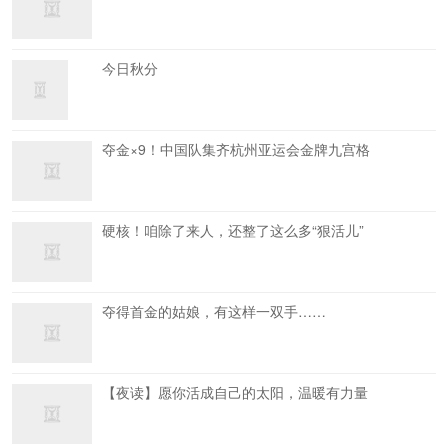
今日秋分
夺金×9！中国队集齐杭州亚运会金牌九宫格
硬核！咱除了来人，还整了这么多“狠活儿”
夺得首金的姑娘，有这样一双手……
【夜读】愿你活成自己的太阳，温暖有力量